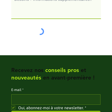
Recevez nos
conseils pros
et
nouveautés
en avant-première !
E‑mail
*
Oui, abonnez-moi à votre newsletter.
*