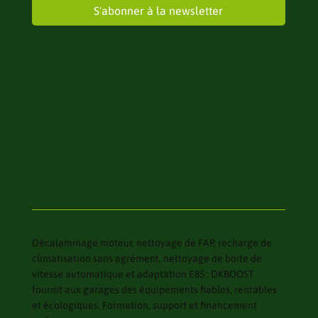
S'abonner à la newsletter
Décalaminage moteur, nettoyage de FAP, recharge de
climatisation sans agrément, nettoyage de boite de
vitesse automatique et adaptation E85 : DKBOOST
fournit aux garages des équipements fiables, rentables
et écologiques. Formation, support et financement