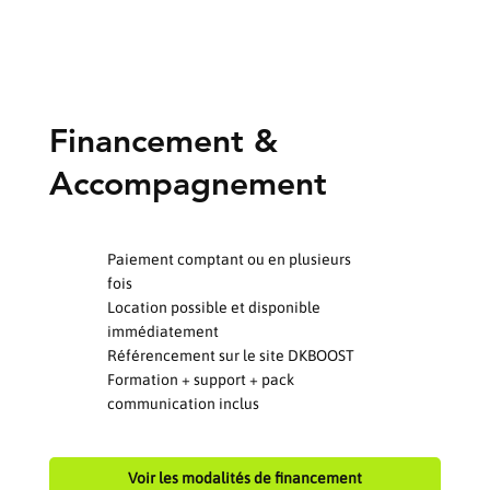
constructeur de 2 ans, avec possibilité d’extension
et un service technique DKBOOST disponible en
permanence.
Financement &
Accompagnement
Paiement comptant ou en plusieurs
fois
Location possible et disponible
immédiatement
Référencement sur le site DKBOOST
Formation + support + pack
communication inclus
Voir les modalités de financement