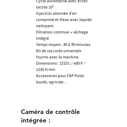
Cycle automatisé avec écran
tactile 10’’
Injection alternée d’air
comprimé et d'eau avec liquide
nettoyant
Filtration continue + séchage
intégré
Temps moyen : 40 à 90 minutes
Kit de raccords universels
fournis avec la machine
Dimensions : 1510 L / 600 P /
1230 H mm
Accessoires pour FAP Poids
lourds, agricole ...
Caméra de contrôle
intégrée :