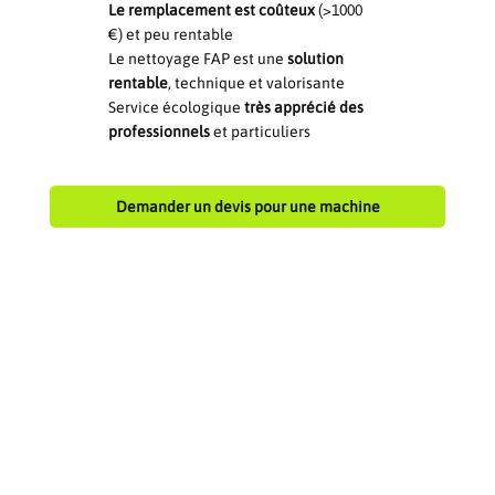
Le remplacement est coûteux
(>1000
€) et peu rentable
Le nettoyage FAP est une
solution
rentable
, technique et valorisante
Service écologique
très apprécié des
professionnels
et particuliers
Demander un devis pour une machine