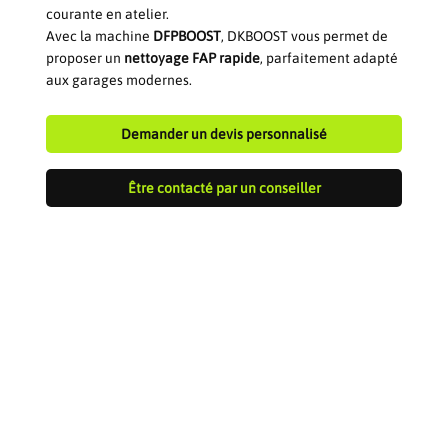
courante en atelier.
Avec la machine
DFPBOOST
, DKBOOST vous permet de
proposer un
nettoyage FAP rapide
, parfaitement adapté
aux garages modernes.
Demander un devis personnalisé
Être contacté par un conseiller