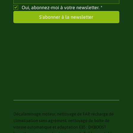
Oui, abonnez-moi à votre newsletter.
*
S'abonner à la newsletter
Décalaminage moteur, nettoyage de FAP, recharge de
climatisation sans agrément, nettoyage de boite de
vitesse automatique et adaptation E85 : DKBOOST