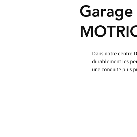
Garage 
MOTRI
Dans notre centre 
durablement les per
une conduite plus p