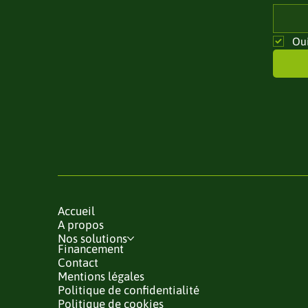
Oui
Accueil
A propos
Nos solutions
Financement
Contact
Mentions légales
Politique de confidentialité
Politique de cookies