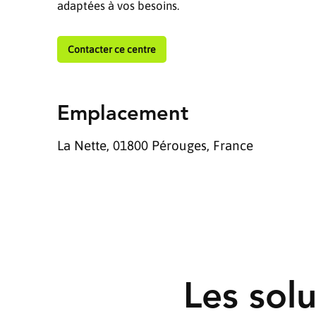
adaptées à vos besoins.
Contacter ce centre
Emplacement
La Nette, 01800 Pérouges, France
Les sol