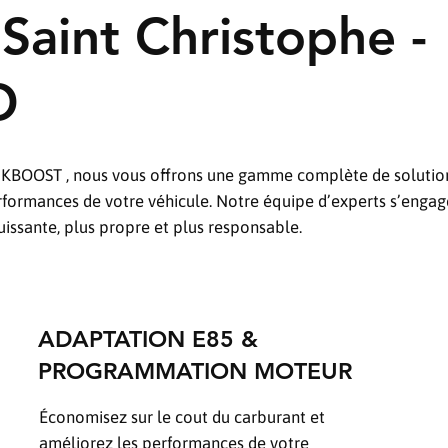
Saint Christophe -
O
DKBOOST , nous vous offrons une gamme complète de solutio
formances de votre véhicule. Notre équipe d’experts s’engage
uissante, plus propre et plus responsable.
ADAPTATION E85 &
PROGRAMMATION MOTEUR
Économisez sur le cout du carburant et
améliorez les performances de votre