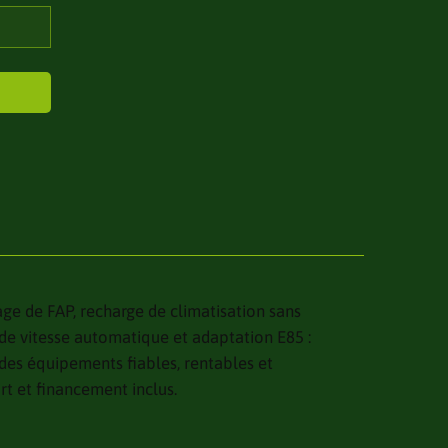
e de FAP, recharge de climatisation sans
de vitesse automatique et adaptation E85 :
es équipements fiables, rentables et
t et financement inclus.