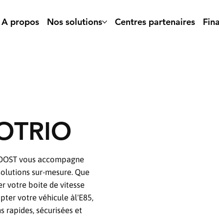
A propos
Nos solutions
Centres partenaires
Fin
MOTRIO
KBOOST vous accompagne
solutions sur-mesure. Que
r votre boite de vitesse
ter votre véhicule àl'E85,
s rapides, sécurisées et