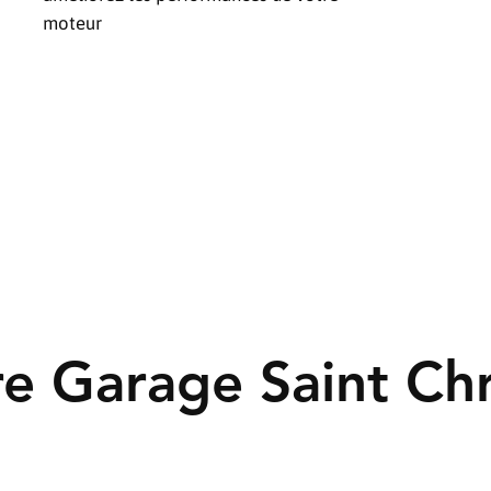
moteur
re Garage Saint C