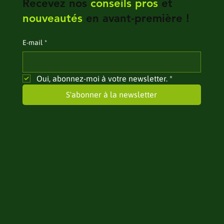
Recevez nos
conseils pros
et
nouveautés
en avant-première !
E‑mail
*
Oui, abonnez-moi à votre newsletter.
*
S'abonner à la newsletter