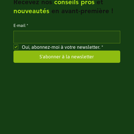
Recevez nos
conseils pros
et
nouveautés
en avant-première !
E‑mail
*
Oui, abonnez-moi à votre newsletter.
*
S'abonner à la newsletter