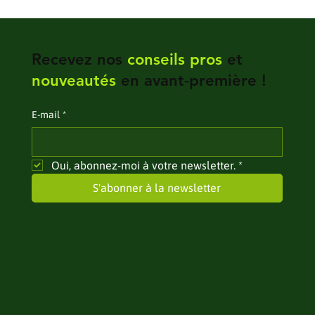
Recevez nos
conseils pros
et
nouveautés
en avant-première !
E‑mail
*
Oui, abonnez-moi à votre newsletter.
*
S'abonner à la newsletter