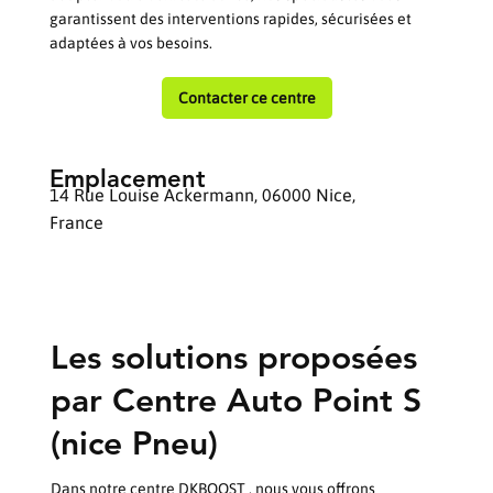
garantissent des interventions rapides, sécurisées et
adaptées à vos besoins.
Contacter ce centre
Emplacement
14 Rue Louise Ackermann, 06000 Nice,
France
Les solutions proposées
par Centre Auto Point S
(nice Pneu)
Dans notre centre DKBOOST , nous vous offrons