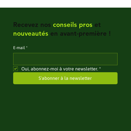
Recevez nos
conseils pros
et
nouveautés
en avant-première !
E‑mail
*
Oui, abonnez-moi à votre newsletter.
*
S'abonner à la newsletter