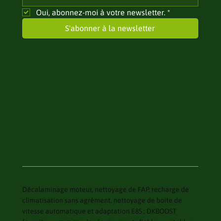
Oui, abonnez-moi à votre newsletter.
*
S'abonner à la newsletter
Décalaminage moteur, nettoyage de FAP, recharge de
climatisation sans agrément, nettoyage de boite de
vitesse automatique et adaptation E85 : DKBOOST